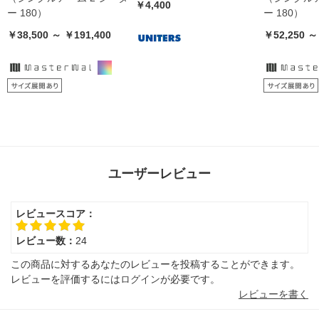
￥4,400
ー 180）
ー 180）
￥38,500 ～ ￥191,400
￥52,250 ～
ユーザーレビュー
レビュースコア：
レビュー数：
24
この商品に対するあなたのレビューを投稿することができます。
レビューを評価するには
ログイン
が必要です。
レビューを書く