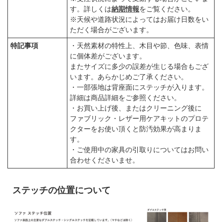
す。詳しくは
納期情報
をご覧ください。
※天候や道路状況によってはお届け日数をい
ただく場合がございます。
特記事項
・天然素材の特性上、木目や節、色味、表情
に個体差がございます。
またサイズに多少の誤差が生じる場合もござ
います。あらかじめご了承ください。
・一部張地は背座面にステッチが入ります。
詳細は商品詳細をご参照ください。
・お買い上げ後、またはクリーニング後に
ファブリック・レザー用ケアキットのプロテ
クターをお使い頂くと防汚効果が高まりま
す。
・ご使用中の家具の引取りについてはお問い
合わせくださいませ。
ステッチの位置について