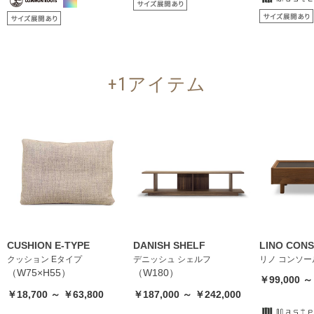
+1アイテム
CUSHION E-TYPE
DANISH SHELF
LINO CON
クッション Eタイプ
デニッシュ シェルフ
リノ コンソ
（W75×H55）
（W180）
￥99,000 ～
￥18,700 ～ ￥63,800
￥187,000 ～ ￥242,000