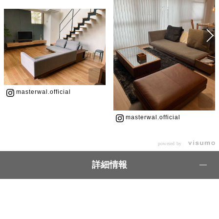
masterwal.official
masterwal.official
powered by
詳細情報