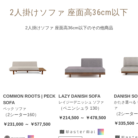
2人掛けソファ 座面高36cm以下
2人掛けソファ 座面高36cm以下
のその他商品
COMMON ROOTS | PECK
LAZY DANISH SOFA
DANISH SO
SOFA
レイジーデニッシュ ソファ
かたさ選べる 
（ペニンシュラ 130）
ァ
ペック ソファ
（2シーター
（2シーター160）
￥214,500 ～ ￥478,500
￥335,500 
￥231,000 ～ ￥577,500