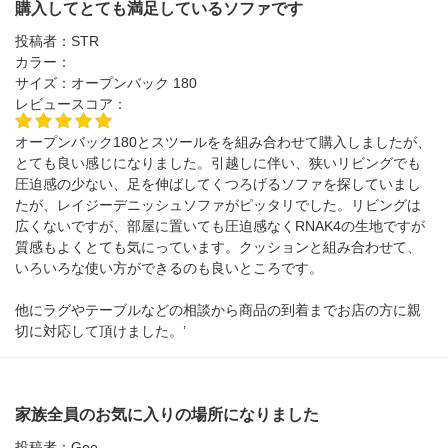
購入してとても満足しているソファです
投稿者：
STR
カラー：
サイズ：
オープンバック 180
レビュースコア：
オープンバック180とスツールをを組み合わせて購入しましたが、
とても良い感じになりました。引越しに伴い、狭いリビングでも
圧迫感の少ない、足を伸ばしてくつろげるソファを探していまし
たが、レイジーデニッシュソファがピッタリでした。リビングは
広くないですが、部屋に置いても圧迫感なくRNAK4の生地ですが
質感もよくとても気にっています。クッションと組み合わせて、
いろいろな使い方ができるのも良いところです。
他にラグやテーブルなどの相談から商品の到着までお店の方に親
切に対応して頂けました。’
家族全員のお気に入りの場所になりました
投稿者：
Goo