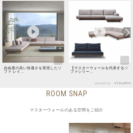
自由度の高い快適さを実現したソ
【マスターウォールを代表するソ
ファ レイ...
ファシリー...
powered by
ROOM SNAP
マスターウォールのある空間をご紹介