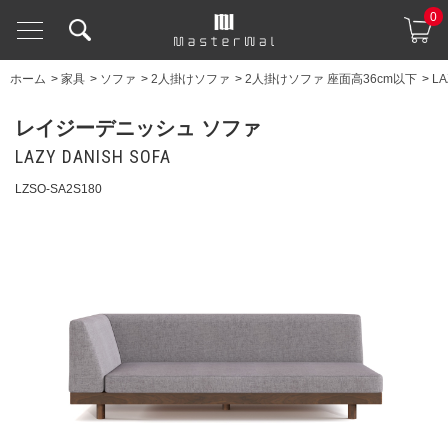
0
ホーム
>
家具
>
ソファ
>
2人掛けソファ
>
2人掛けソファ 座面高36cm以下
>
LA
レイジーデニッシュ ソファ
LAZY DANISH SOFA
LZSO-SA2S180