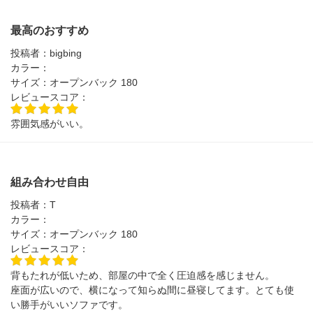
最高のおすすめ
投稿者：
bigbing
カラー：
サイズ：
オープンバック 180
レビュースコア：
雰囲気感がいい。
組み合わせ自由
投稿者：
T
カラー：
サイズ：
オープンバック 180
レビュースコア：
背もたれが低いため、部屋の中で全く圧迫感を感じません。
座面が広いので、横になって知らぬ間に昼寝してます。とても使
い勝手がいいソファです。