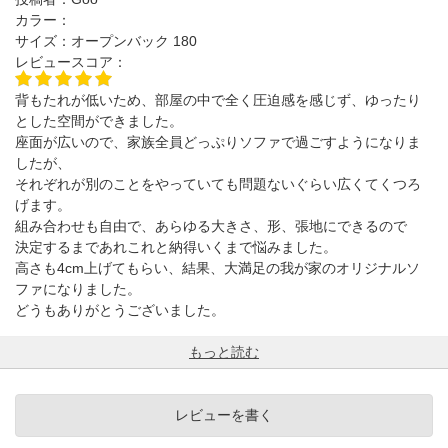
カラー：
サイズ：
オープンバック 180
レビュースコア：
背もたれが低いため、部屋の中で全く圧迫感を感じず、ゆったり
とした空間ができました。
座面が広いので、家族全員どっぷりソファで過ごすようになりま
したが、
それぞれが別のことをやっていても問題ないぐらい広くてくつろ
げます。
組み合わせも自由で、あらゆる大きさ、形、張地にできるので
決定するまであれこれと納得いくまで悩みました。
高さも4cm上げてもらい、結果、大満足の我が家のオリジナルソ
ファになりました。
どうもありがとうございました。
もっと読む
レビューを書く