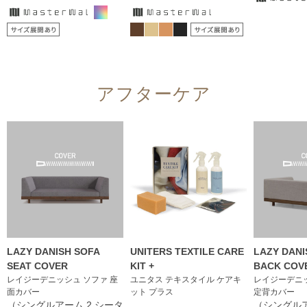
アフターケア
LAZY DANISH SOFA
UNITERS TEXTILE CARE
LAZY DANI
SEAT COVER
KIT +
BACK COV
レイジーデニッシュ ソファ 座
ユニタス テキスタイル ケアキ
レイジーデニッ
面カバー
ット プラス
定背カバー
（シングルアーム 2 シータ
（シングルア