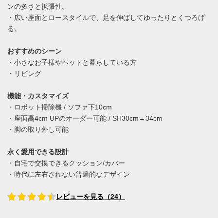
ンの多さと拡張性。
・広い座面とロースタイルで、足を伸ばしてゆったりとくつろげ
る。
おすすめのシーン
・小さなお子様やペットと暮らしている方
・リビング
機能・カスタマイズ
・ロボット掃除機 / ソファ下10cm
・座面高4cm UPのオーダー可能 / SH30cm→34cm
・脚の取り外し可能
永く愛用できる設計
・自宅で交換できるクッション/カバー
・時代に左右されない普遍的なデザイン
レビューを見る（24）