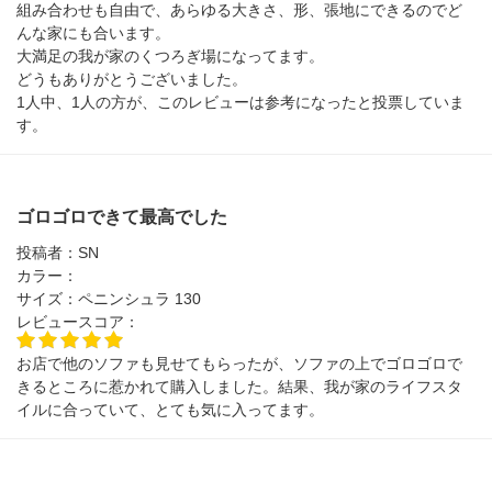
組み合わせも自由で、あらゆる大きさ、形、張地にできるのでど
んな家にも合います。
大満足の我が家のくつろぎ場になってます。
どうもありがとうございました。
1人中、1人の方が、このレビューは参考になったと投票していま
す。
ゴロゴロできて最高でした
投稿者：
SN
カラー：
サイズ：
ペニンシュラ 130
レビュースコア：
お店で他のソファも見せてもらったが、ソファの上でゴロゴロで
きるところに惹かれて購入しました。結果、我が家のライフスタ
イルに合っていて、とても気に入ってます。