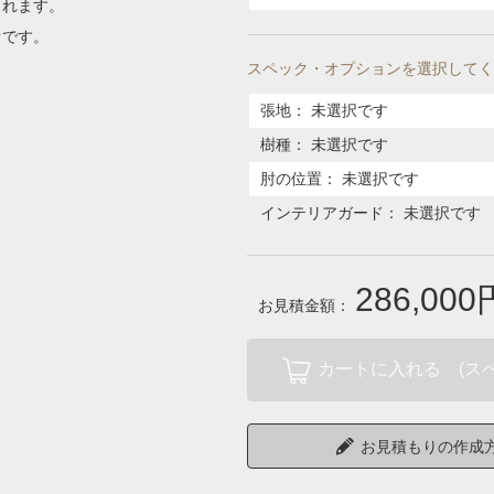
くれます。
ァです。
スペック・オプションを選択してく
張地
：
未選択です
樹種
：
未選択です
肘の位置
：
未選択です
インテリアガード
：
未選択です
286,000
お見積金額：
カートに入れる (ス
お見積もりの作成