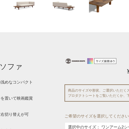
ソファ
の浅めなコンパクト
商品のサイズや形状、ご選択いただく
プロダクトシートをご覧いただくか、
ーを置いて映画鑑賞
左右切り替えが可
ご希望のサイズを選択してください
選択中のサイズ：
ワンアーム2シ