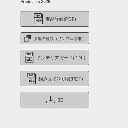
Production:2026
商品詳細(PDF)
張地の種類（サンプル請求）
インテリアガード(PDF)
組み立て説明書(PDF)
3D