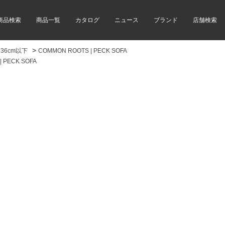
商品検索
商品一覧
カタログ
ニュース
ブランド
店舗検索
>
36cm以下
COMMON ROOTS | PECK SOFA
 PECK SOFA