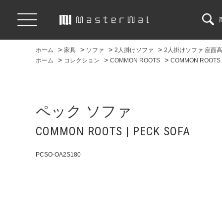
>
>
>
>
ホーム
家具
ソファ
2人掛けソファ
2人掛けソファ 座面高
>
>
>
ホーム
コレクション
COMMON ROOTS
COMMON ROOTS |
ペック ソファ
COMMON ROOTS | PECK SOFA
PCSO-OA2S180