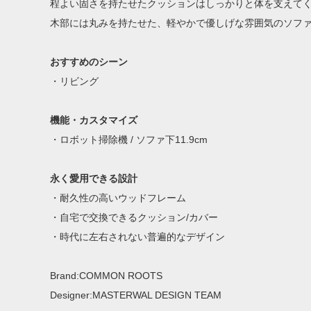
程よい固さを持たせたクッションはしっかりと体を支えて
木部には丸みを持たせた、軽やかで優しげな雰囲気のソフ
おすすめのシーン
・リビング
機能・カスタマイズ
・ロボット掃除機 / ソファ下11.9cm
永く愛用できる設計
・耐久性の高いウッドフレーム
・自宅で交換できるクッション/カバー
・時代に左右されない普遍的なデザイン
Brand:COMMON ROOTS
Designer:MASTERWAL DESIGN TEAM