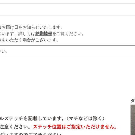
短お届け日をお知らせいたします。
ざいます。詳しくは
納期情報
をご覧ください。
数をいただく場合がございます。
さい。