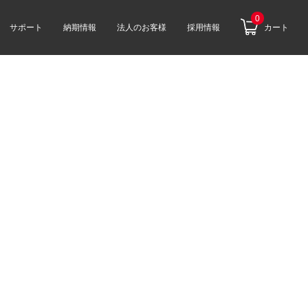
0
サポート
納期情報
法人のお客様
採用情報
カート