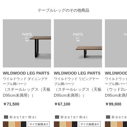
テーブルレッグ
のその他商品
WILDWOOD LEG PARTS
WILDWOOD LEG PARTS
WILDWOOD
ワイルドウッド ダイニングテ
ワイルドウッド リビングテー
ワイルドウッ
ーブル脚パーツ
ブル脚パーツ
ーブル脚パー
（スチールレッグス（天板
（スチールレッグス（天板
（ウッド2
D95cm未満用））
D95cm未満用））
D95cm未
￥71,500
￥67,100
￥99,000