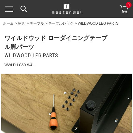
0
ホーム
>
家具
>
テーブル
>
テーブルレッグ
>
WILDWOOD LEG PARTS
ワイルドウッド ローダイニングテーブ
ル脚パーツ
WILDWOOD LEG PARTS
WWLD-LG60-W4L