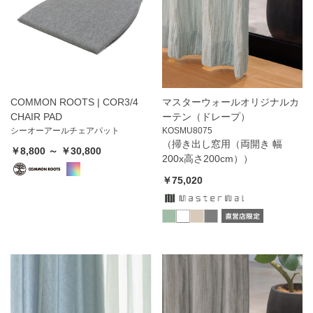
COMMON ROOTS | COR3/4
マスターウォールオリジナルカ
CHAIR PAD
ーテン（ドレープ）
シーオーアールチェアパット
KOSMU8075
（掃き出し窓用（両開き 幅
￥8,800 ～ ￥30,800
200x高さ200cm））
￥75,020