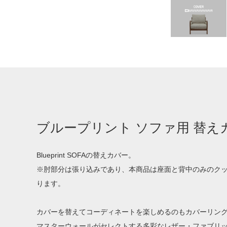
ブループリント ソファ用 替え
Blueprint SOFAの替えカバー。
※肘部分は張り込みであり、本商品は座面と背中のみのク
ります。
カバーを替えてコーディネートを楽しめるのもカバーリン
マスターウォールがセレクトする多彩なレザー・ファブリ