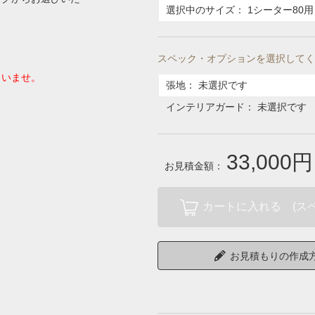
選択中のサイズ：
1シーター80用
スペック・オプションを選択してく
さいませ。
張地
：
未選択です
インテリアガード
：
未選択です
33,000円
お見積金額：
カートに入れる (ス
お見積もりの作成