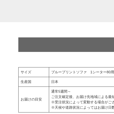
サイズ
ブループリントソファ 1シーター80
生産国
日本
通常5週間～
ご注文確定後、お届け先地域による最
お届けの目安
※受注状況によって変動する場合がご
※天候や道路状況によってはお届け日