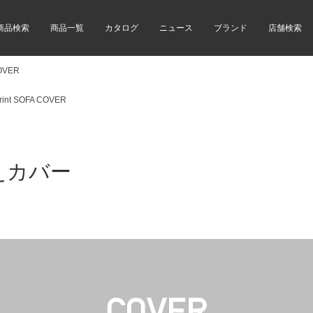
商品検索
商品一覧
カタログ
ニュース
ブランド
店舗検索
COVER
rint SOFA COVER
えカバー