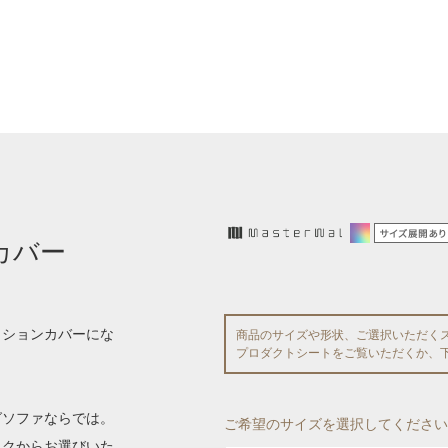
カバー
ッションカバーにな
商品のサイズや形状、ご選択いただく
プロダクトシートをご覧いただくか、
グソファならでは。
ご希望のサイズを選択してください
ックからお選びいた