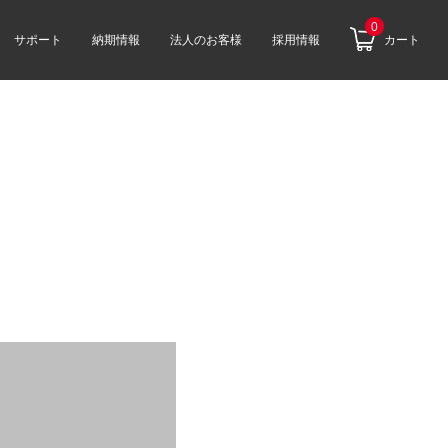
0
サポート
納期情報
法人のお客様
採用情報
カート