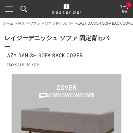
0
ホーム
>
家具
>
ソファ
>
ソファ替えカバー
>
LAZY DANISH SOFA BACK COV
レイジーデニッシュ ソファ 固定背カバ
ー
LAZY DANISH SOFA BACK COVER
LZSO-SA1S120-KCV