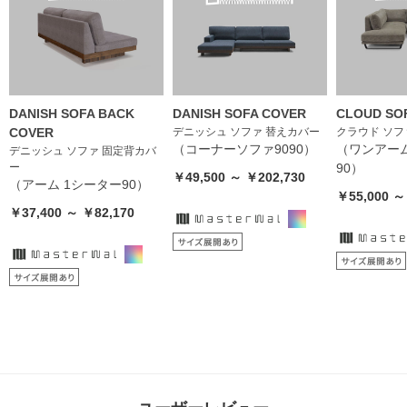
DANISH SOFA BACK
DANISH SOFA COVER
CLOUD SO
COVER
デニッシュ ソファ 替えカバー
クラウド ソフ
（コーナーソファ9090）
（ワンアーム
デニッシュ ソファ 固定背カバ
ー
90）
￥49,500 ～ ￥202,730
（アーム 1シーター90）
￥55,000 ～
￥37,400 ～ ￥82,170