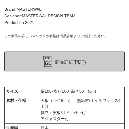
Brand:MASTERWAL
Designer:MASTERWAL DESIGN TEAM
Production:2021
この商品の詳しいスペックや価格は商品詳細よりご確認ください。
商品詳細(PDF)
サイズ
幅100×奥行100×高さ30 (cm)
素材・仕様
天板（T=2.6cm）：無垢材/オイルワックス仕
上げ
帆立：突板/オイル仕上げ
アジャスター付
生産国
日本