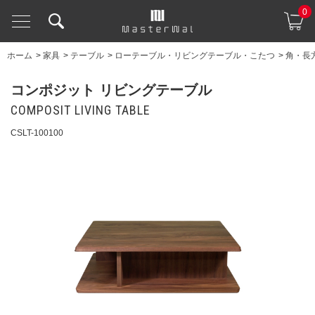
0
ホーム
>
家具
>
テーブル
>
ローテーブル・リビングテーブル・こたつ
>
角・長
コンポジット リビングテーブル
COMPOSIT LIVING TABLE
CSLT-100100