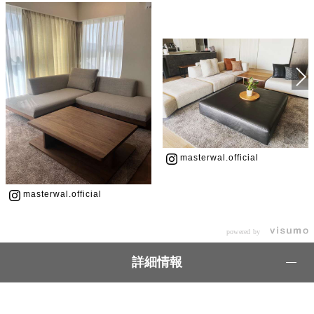
masterwal.official
masterwal.official
powered by
詳細情報