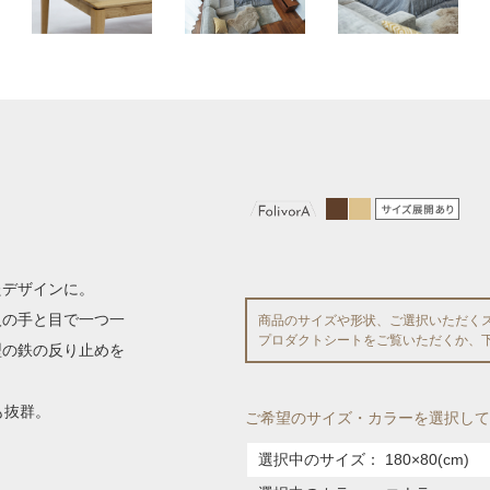
たデザインに。
人の手と目で一つ一
商品のサイズや形状、ご選択いただく
プロダクトシートをご覧いただくか、
型の鉄の反り止めを
も抜群。
ご希望のサイズ・カラーを選択して
選択中のサイズ：
180×80(cm)