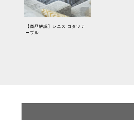
【商品解説】レニス コタツテ
ーブル