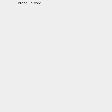
Brand:FolivorA