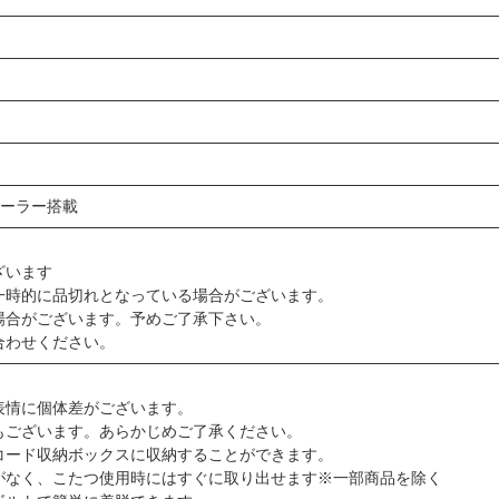
トローラー搭載
ざいます
一時的に品切れとなっている場合がございます。
場合がございます。予めご了承下さい。
合わせください。
表情に個体差がございます。
もございます。あらかじめご了承ください。
コード収納ボックスに収納することができます。
なく、こたつ使用時にはすぐに取り出せます※一部商品を除く