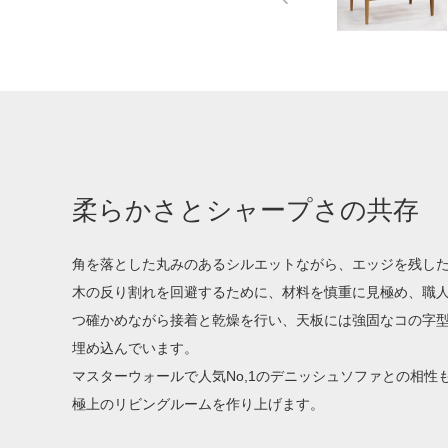
柔らかさとシャープさの共存
角を落とした丸みのあるシルエットながら、エッジを残し
木の反り割れを回避するために、材料を慎重に見極め、職
つ確かめながら接着と乾燥を行い、天板には強固なコの字
埋め込んでいます。
マスターウォールで人気No,1のデニッシュソファとの相性
極上のリビングルームを作り上げます。