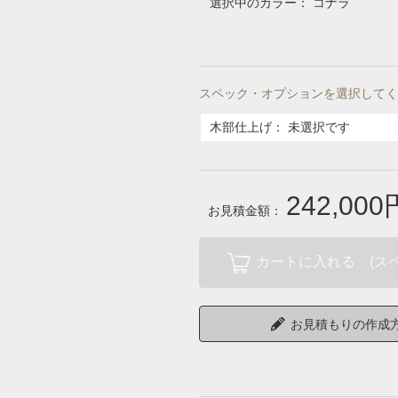
選択中のカラー：
コナラ
スペック・オプションを選択してく
木部仕上げ
：
未選択です
242,000
お見積金額：
カートに入れる (ス
お見積もりの作成