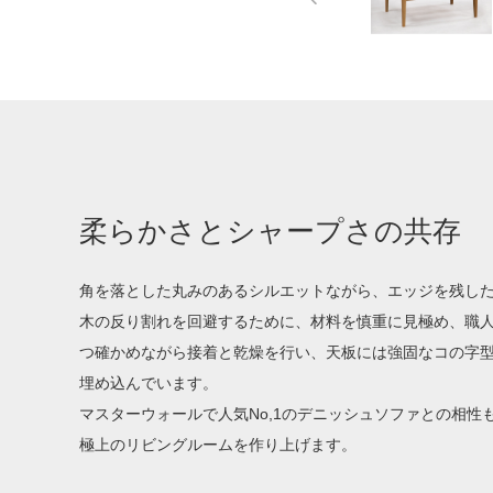
柔らかさとシャープさの共存
角を落とした丸みのあるシルエットながら、エッジを残し
木の反り割れを回避するために、材料を慎重に見極め、職
つ確かめながら接着と乾燥を行い、天板には強固なコの字
埋め込んでいます。
マスターウォールで人気No,1のデニッシュソファとの相性
極上のリビングルームを作り上げます。