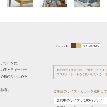
たデザインに。
人の手と目で一つ一
商品のサイズや形状、ご選択いただく
プロダクトシートをご覧いただくか、
型の鉄の反り止めを
も抜群。
ご希望のサイズ・カラーを選択して
選択中のサイズ：
160×90(cm)