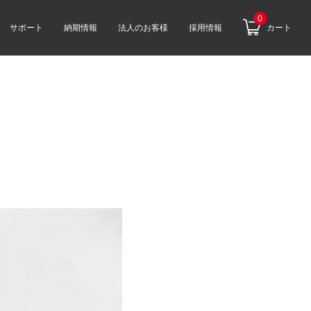
0
サポート
納期情報
法人のお客様
採用情報
カート