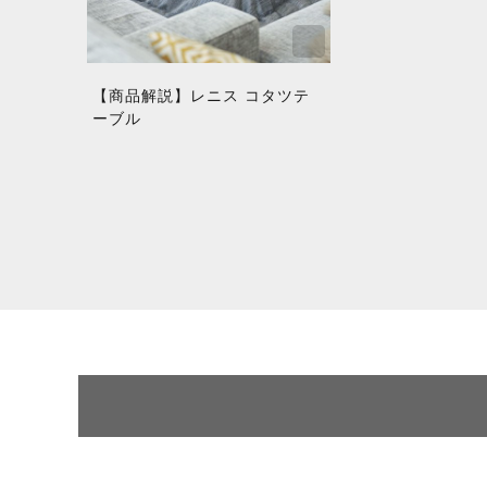
【商品解説】レニス コタツテ
ーブル