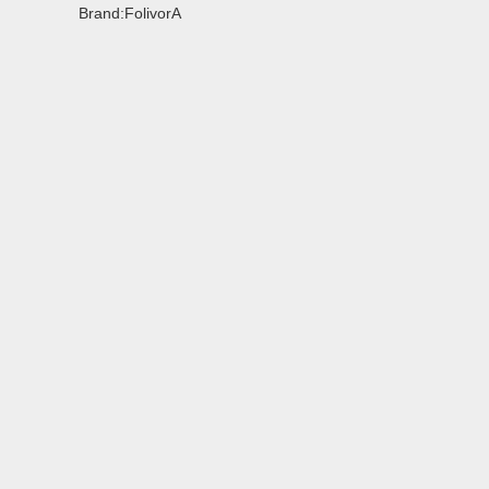
Brand:FolivorA