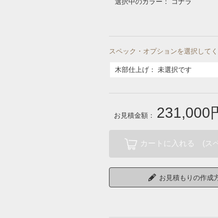
選択中のカラー：
コナラ
スペック・オプションを選択してく
木部仕上げ
：
未選択です
231,000
お見積金額：
カートに入れる (ス
お見積もりの作成