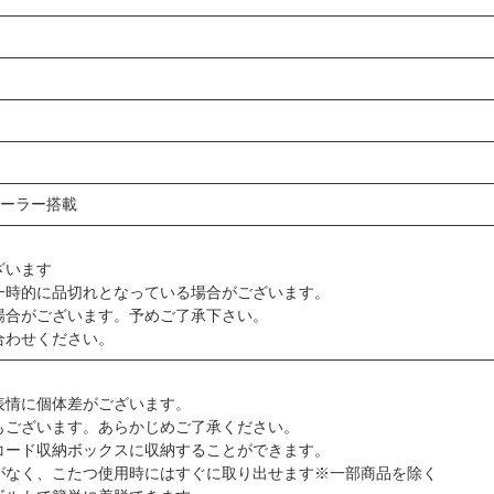
トローラー搭載
ざいます
一時的に品切れとなっている場合がございます。
場合がございます。予めご了承下さい。
合わせください。
表情に個体差がございます。
もございます。あらかじめご了承ください。
コード収納ボックスに収納することができます。
なく、こたつ使用時にはすぐに取り出せます※一部商品を除く