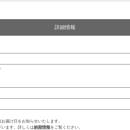
詳細情報
げ
短お届け日をお知らせいたします。
ざいます。詳しくは
納期情報
をご覧ください。