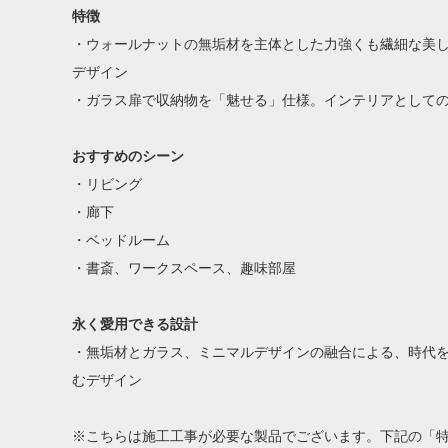
特徴
・ウォールナットの無垢材を主体とした力強くも繊細な美
デザイン
・ガラス扉で収納物を「魅せる」仕様。インテリアとして
おすすめのシーン
・リビング
・廊下
・ベッドルーム
・書斎、ワークスペース、趣味部屋
永く愛用できる設計
・無垢材とガラス、ミニマルデザインの融合による、時代
むデザイン
※こちらは施工工事が必要な製品でございます。下記の「