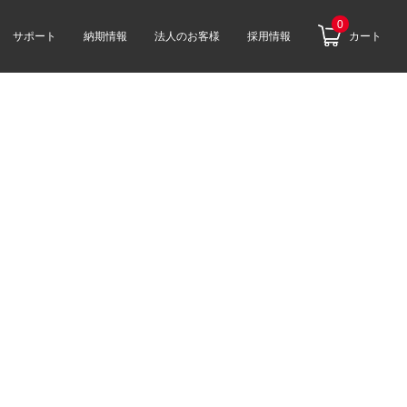
0
サポート
納期情報
法人のお客様
採用情報
カート