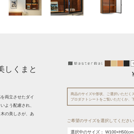
美しくまと
商品のサイズや形状、ご選択いただく
感を両立させたダイ
プロダクトシートをご覧いただくか、
ないよう配慮され、
。木の美しさが、あ
ご希望のサイズを選択してください
選択中のサイズ：
W100×H50(cm