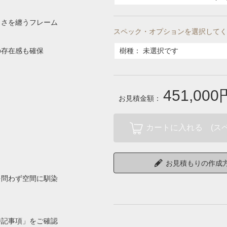
しさを纏うフレーム
スペック・オプションを選択してく
の存在感も確保
樹種
：
未選択です
451,000
お見積金額：
カートに入れる (ス
お見積もりの作成
を問わず空間に馴染
特記事項」をご確認