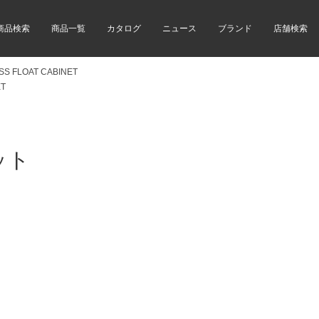
商品検索
商品一覧
カタログ
ニュース
ブランド
店舗検索
SS FLOAT CABINET
ET
ット