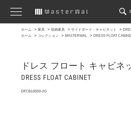
>
>
>
>
ホーム
家具
収納家具
サイドボード・キャビネット
DRE
>
>
>
ホーム
コレクション
MASTERWAL
DRESS FLOAT CABIN
ドレス フロート キャビネ
DRESS FLOAT CABINET
DFCB10050-2G