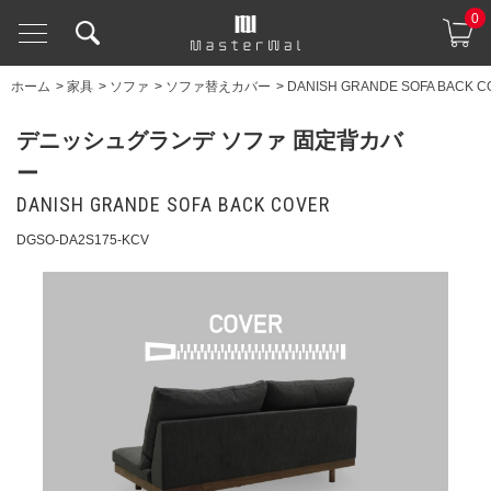
0
ホーム
>
家具
>
ソファ
>
ソファ替えカバー
>
DANISH GRANDE SOFA BACK 
デニッシュグランデ ソファ 固定背カバ
ー
DANISH GRANDE SOFA BACK COVER
DGSO-DA2S175-KCV