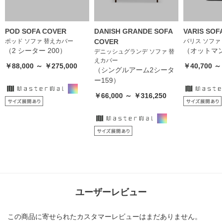
POD SOFA COVER
DANISH GRANDE SOFA
VARIS SOF
ポッド ソファ 替えカバー
COVER
バリス ソファ
（2 シーター 200）
（オットマン
デニッシュグランデ ソファ 替
えカバー
￥88,000 ～ ￥275,000
￥40,700 ～
（シングルアーム2シータ
ー159）
￥66,000 ～ ￥316,250
ユーザーレビュー
この商品に寄せられたカスタマーレビューはまだありません。