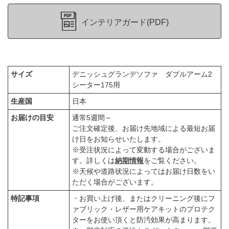
インテリアガード(PDF)
サイズ
デニッシュグランデソファ ダブルアーム2
シーター175用
生産国
日本
お届けの目安
通常5週間～
ご注文確定後、お届け先地域による最短お届
け日をお知らせいたします。
※受注状況によって変動する場合がございま
す。詳しくは
納期情報
をご覧ください。
※天候や道路状況によってはお届け日数をい
ただく場合がございます。
特記事項
・お買い上げ後、またはクリーニング後にフ
ァブリック・レザー用ケアキットのプロテク
ターをお使い頂くと防汚効果が高まります。