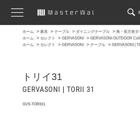
>
>
>
>
ホーム
家具
テーブル
ダイニングテーブル
角・長方形ダ
>
>
>
ホーム
セレクト
GERVASONI
GERVASONI OUTDOOR Colle
>
>
>
>
ホーム
セレクト
GERVASONI
テーブル
GERVASONI | TO
トリイ31
GERVASONI | TORII 31
GVS-TORII31