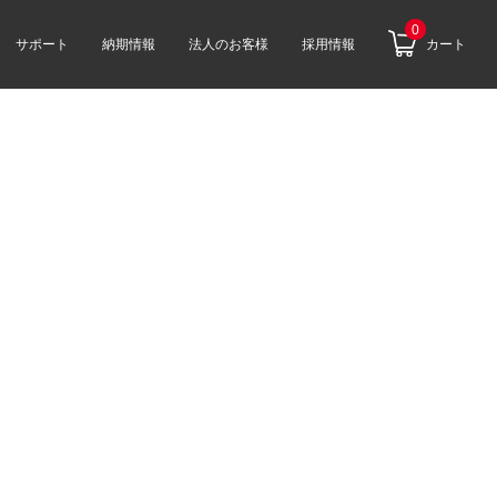
0
サポート
納期情報
法人のお客様
採用情報
カート