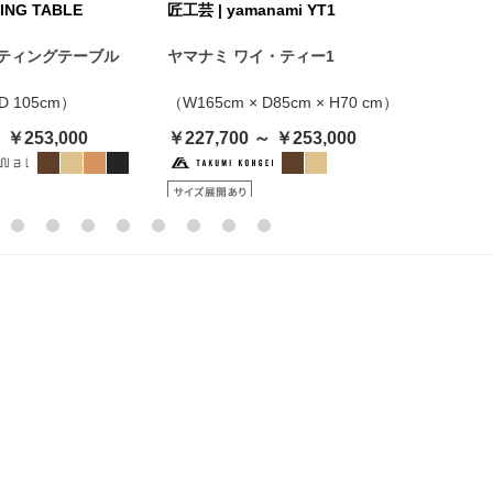
ING TABLE
匠工芸 | yamanami YT1
WILDW
ーティングテーブル
ヤマナミ ワイ・ティー1
ワイル
ル
 D 105cm）
（W165cm × D85cm × H70 cm）
（W 160
 ￥253,000
￥227,700 ～ ￥253,000
￥267,