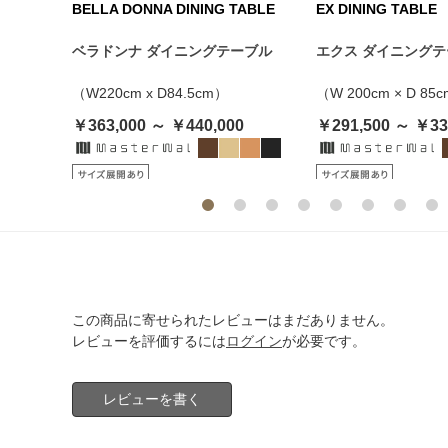
ABLE
BELLA DONNA DINING TABLE
EX DINING TABLE
ーブル
ベラドンナ ダイニングテーブル
エクス ダイニング
（W220cm x D84.5cm）
（W 200cm × D 85
￥363,000 ～ ￥440,000
￥291,500 ～ ￥33
この商品に寄せられたレビューはまだありません。
レビューを評価するには
ログイン
が必要です。
レビューを書く