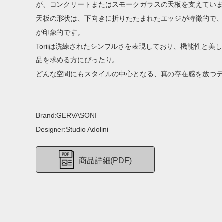
が、コンクリートまたはスモークガラスの天板を支えてい
天板の形状は、下向きに折りたたまれたエッジが特徴的で
が印象的です。
Toriiは洗練されたシンプルさを表現しており、機能性と美
品を求める方にぴったり。
どんな空間にもスタイルの中心となる、真の存在感を放つ
Brand:GERVASONI
Designer:Studio Adolini
商品詳細(PDF)