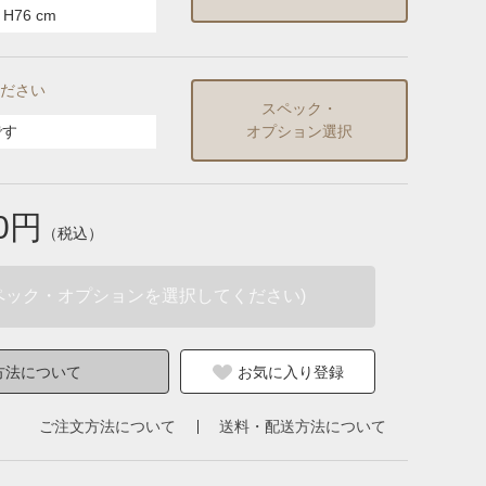
H76 cm
ださい
スペック・
です
オプション選択
00円
（税込）
ペック・オプションを選択してください)
方法について
お気に入り登録
ご注文方法について
送料・配送方法について