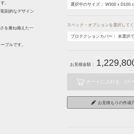
ます。
選択中のサイズ：
W300ｘD100ｘ
、彫刻的なデザイン
スペック・オプションを選択してく
しさを兼ね備えた一
プロテクションカバー
：
未選択
テーブルです。
1,229,8
お見積金額：
カートに入れる (ス
お見積もりの作成