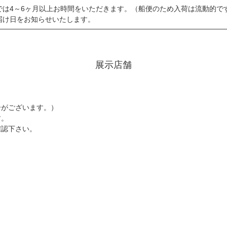
では4～6ヶ月以上お時間をいただきます。（船便のため入荷は流動的で
届け日をお知らせいたします。
展示店舗
。
がございます。）
す。
認下さい。