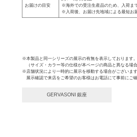
お届けの目安
※海外での受注生産品のため、入荷ま
※入荷後、お届け先地域による最短お
※本製品と同一シリーズの展示の有無を表示しております
（サイズ・カラー等の仕様が本ページの商品と異なる場合
※店舗状況により一時的に展示を移動する場合がございま
展示確認で来店をご希望のお客様はお電話にて事前にご確
GERVASONI 銀座