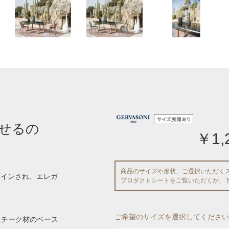
せるの
￥1,
商品のサイズや形状、ご選択いただく
てデザインされ、エレガ
プロダクトシートをご覧いただくか、
ご希望のサイズを選択してください
たチーク材のベース