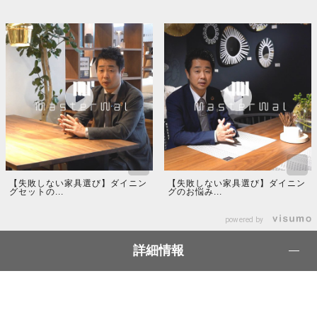
【失敗しない家具選び】ダイニン
【失敗しない家具選び】ダイニン
グセットの...
グのお悩み...
powered by
詳細情報