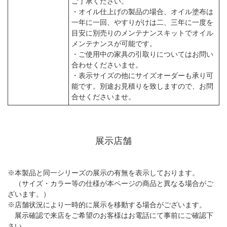
ご了承ください。
・オイル仕上げの製品の場合、オイル塗布は
一年に一回、やすりがけは二、三年に一度を
目安に別売りのメンテナンスキットでオイル
メンテナンスが可能です。
・ご使用中の家具の引取りについてはお問い
合わせくださいませ。
・表示サイズの他にサイズオーダーも承り可
能です。別途お見積りを致しますので、お問
合せくださいませ。
展示店舗
※本製品と同一シリーズの展示の有無を表示しております。
（サイズ・カラー等の仕様が本ページの商品と異なる場合がご
ざいます。）
※店舗状況により一時的に展示を移動する場合がございます。
展示確認で来店をご希望のお客様はお電話にて事前にご確認下
さい。