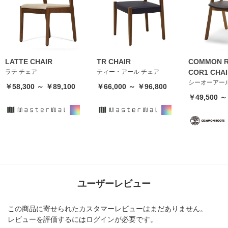
LATTE CHAIR
TR CHAIR
COMMON R
ラテ チェア
ティー・アール チェア
COR1 CHA
シーオーアー
￥58,300 ～ ￥89,100
￥66,000 ～ ￥96,800
￥49,500 ～
ユーザーレビュー
この商品に寄せられたカスタマーレビューはまだありません。
レビューを評価するには
ログイン
が必要です。