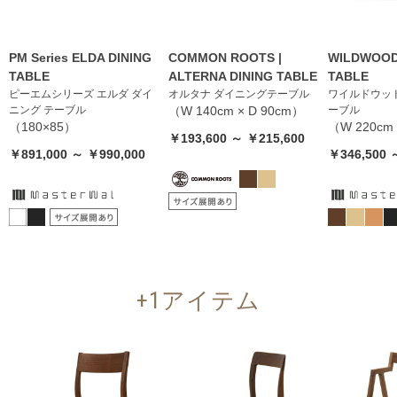
PM Series ELDA DINING
COMMON ROOTS |
WILDWOOD
TABLE
ALTERNA DINING TABLE
TABLE
ピーエムシリーズ エルダ ダイ
オルタナ ダイニングテーブル
ワイルドウッ
ニング テーブル
（W 140cm × D 90cm）
ーブル
（180×85）
（W 220cm 
￥193,600 ～ ￥215,600
￥891,000 ～ ￥990,000
￥346,500 
+1アイテム