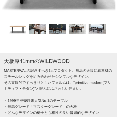
天板厚41mmのWILDWOOD
MASTERWALの記念すべき1stプロダクト。無垢の天板に異素材の
スチールレッグを組み合わせたシンプルなデザイン。
その直線的ですっきりとしたフォルムは、"primitive modern(プリ
ミティブ・モダン)"と呼ぶにふさわしい佇まい。
・1999年発売以来人気No.1のテーブル
・最高グレード「マスターグレード」の天板
・どんなデザインの椅子とも相性の良い普遍的なデザイン