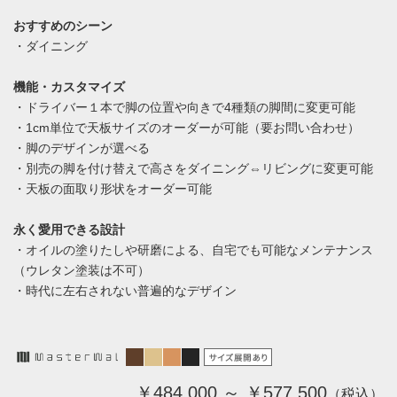
おすすめのシーン
・ダイニング
機能・カスタマイズ
・ドライバー１本で脚の位置や向きで4種類の脚間に変更可能
・1cm単位で天板サイズのオーダーが可能（要お問い合わせ）
・脚のデザインが選べる
・別売の脚を付け替えで高さをダイニング⇔リビングに変更可能
・天板の面取り形状をオーダー可能
永く愛用できる設計
・オイルの塗りたしや研磨による、自宅でも可能なメンテナンス
（ウレタン塗装は不可）
・時代に左右されない普遍的なデザイン
￥484,000 ～ ￥577,500
（税込）