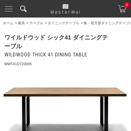
0
ホーム
>
家具
>
テーブル
>
ダイニングテーブル
>
角・長方形ダイニングテーブ
ワイルドウッド シック41 ダイニングテ
ーブル
WILDWOOD THICK 41 DINING TABLE
WWT41DT20095