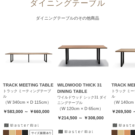
ダイニングテーブル
ダイニングテーブル
のその他商品
TRACK MEETING TABLE
WILDWOOD THICK 31
TRACK ME
トラック ミーティングテーブ
DINING TABLE
トラック ミ
ル
ル
ワイルドウッド シック31 ダイ
（W 340cm × D 115cm）
（W 140cm 
ニングテーブル
（W 120cm × D 65cm）
￥583,000 ～ ￥660,000
￥269,500 
￥214,500 ～ ￥308,000