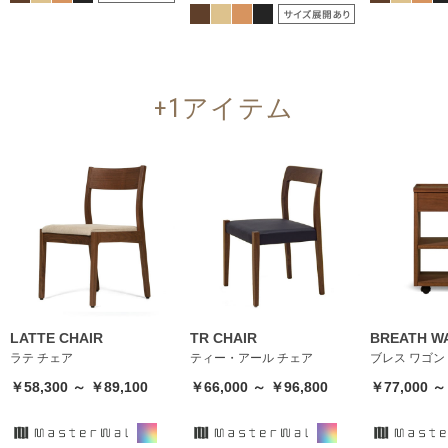
+1アイテム
LATTE CHAIR
TR CHAIR
BREATH W
ラテ チェア
ティー・アール チェア
ブレス ワゴン
￥58,300 ～ ￥89,100
￥66,000 ～ ￥96,800
￥77,000 ～