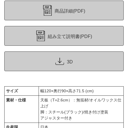
商品詳細(PDF)
組み立て説明書(PDF)
3D
サイズ
幅120×奥行90×高さ71.5 (cm)
素材・仕様
天板（T=2.6cm）：無垢材/オイルワックス仕
上げ
脚：スチール(ブラック)/焼き付け塗装
アジャスター付き
生産国
日本