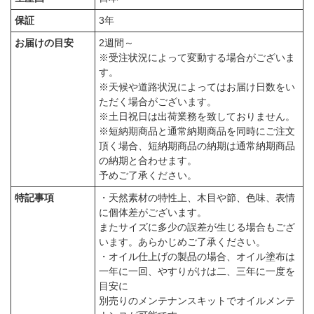
保証
3年
お届けの目安
2週間～
※受注状況によって変動する場合がございま
す。
※天候や道路状況によってはお届け日数をい
ただく場合がございます。
※土日祝日は出荷業務を致しておりません。
※短納期商品と通常納期商品を同時にご注文
頂く場合、短納期商品の納期は通常納期商品
の納期と合わせます。
予めご了承ください。
特記事項
・天然素材の特性上、木目や節、色味、表情
に個体差がございます。
またサイズに多少の誤差が生じる場合もござ
います。あらかじめご了承ください。
・オイル仕上げの製品の場合、オイル塗布は
一年に一回、やすりがけは二、三年に一度を
目安に
別売りのメンテナンスキットでオイルメンテ