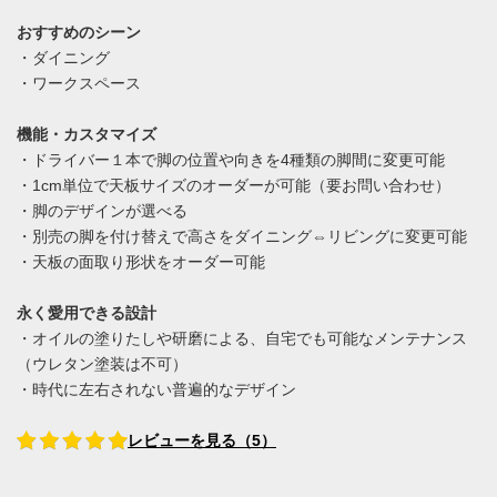
おすすめのシーン
・ダイニング
・ワークスペース
機能・カスタマイズ
・ドライバー１本で脚の位置や向きを4種類の脚間に変更可能
・1cm単位で天板サイズのオーダーが可能（要お問い合わせ）
・脚のデザインが選べる
・別売の脚を付け替えで高さをダイニング⇔リビングに変更可能
・天板の面取り形状をオーダー可能
永く愛用できる設計
・オイルの塗りたしや研磨による、自宅でも可能なメンテナンス
（ウレタン塗装は不可）
・時代に左右されない普遍的なデザイン
レビューを見る（5）