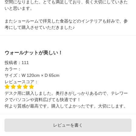
空間になりました。とても満足しており、長く大切にしていきた
いと思います。
またショールームで拝見した食器などのインテリアも好みで、参
考にして購入させていただきました♪
ウォールナットが美しい！
投稿者：
111
カラー：
サイズ：
W 120cm × D 65cm
レビュースコア：
デスク用に購入しました。奥行きがしっかりあるので、テレワー
クでパソコンや資料広げても快適です！
何より質感が最高です。購入してよかったです。大切にします。
レビューを書く