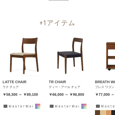
+1アイテム
LATTE CHAIR
TR CHAIR
BREATH W
ラテ チェア
ティー・アール チェア
ブレス ワゴン
￥58,300 ～ ￥89,100
￥66,000 ～ ￥96,800
￥77,000 ～