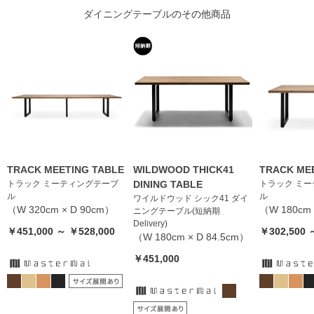
れ
ダイニングテーブル
のその他商品
し
ま
す。
TRACK MEETING TABLE
WILDWOOD THICK41
TRACK ME
トラック ミーティングテーブ
DINING TABLE
トラック ミ
ル
ル
ワイルドウッド シック41 ダイ
（W 320cm × D 90cm）
（W 180cm 
ニングテーブル(短納期
Delivery)
￥451,000 ～ ￥528,000
￥302,500 
（W 180cm × D 84.5cm）
￥451,000