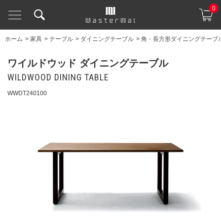
0
ホーム
>
家具
>
テーブル
>
ダイニングテーブル
>
角・長方形ダイニングテーブ
ワイルドウッド ダイニングテーブル
WILDWOOD DINING TABLE
WWDT240100