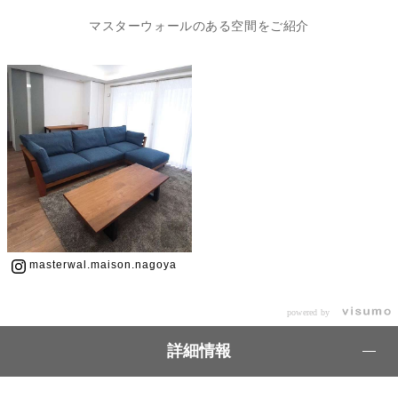
マスターウォールのある空間をご紹介
masterwal.maison.nagoya
powered by
詳細情報