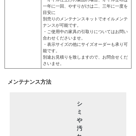
一年に一回、やすりがけは二、三年に一度を
目安に
別売りのメンテナンスキットでオイルメンテ
ナンスが可能です。
・ご使用中の家具の引取りについてはお問い
合わせくださいませ。
・表示サイズの他にサイズオーダーも承り可
能です。
別途お見積りを致しますので、お問合せくだ
さいませ。
メンテナンス方法
シ
ミ
や
汚