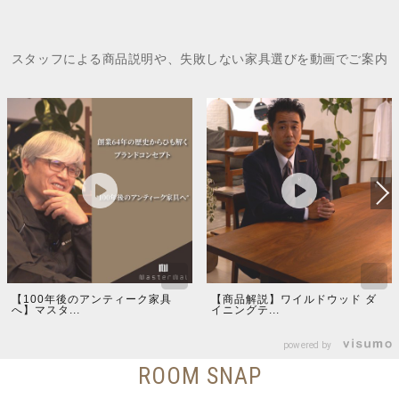
スタッフによる商品説明や、失敗しない家具選びを動画でご案内
【100年後のアンティーク家具
【商品解説】ワイルドウッド ダ
へ】マスタ...
イニングテ...
powered by
ROOM SNAP