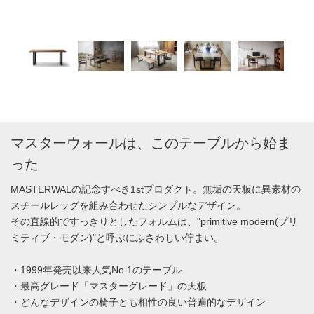
マスターウォールは、このテーブルから始ま
った
MASTERWALの記念すべき1stプロダクト。無垢の天板に異素材の
スチールレッグを組み合わせたシンプルなデザイン。
その直線的ですっきりとしたフォルムは、"primitive modern(プリ
ミティブ・モダン)"と呼ぶにふさわしい佇まい。
・1999年発売以来人気No.1のテーブル
・最高グレード「マスターグレード」の天板
・どんなデザインの椅子とも相性の良い普遍的なデザイン