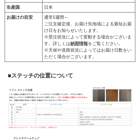
生産国
日本
お届けの目安
通常5週間～
ご注文確定後、お届け先地域による最短お届
け日をお知らせいたします。
※受注状況によって変動する場合がございま
す。詳しくは
納期情報
をご覧ください。
※天候や道路状況によってはお届け日数をい
ただく場合がございます。
■ステッチの位置について