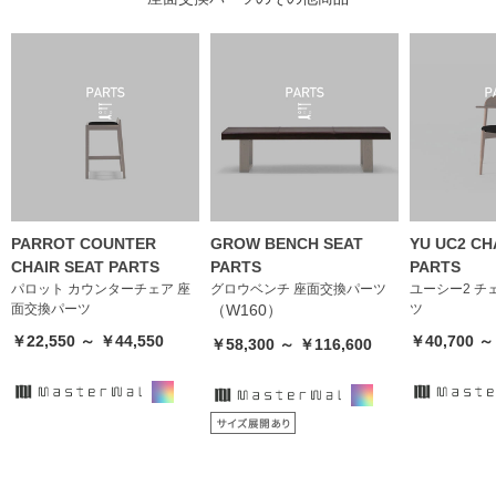
PARROT COUNTER
GROW BENCH SEAT
YU UC2 CH
CHAIR SEAT PARTS
PARTS
PARTS
パロット カウンターチェア 座
グロウベンチ 座面交換パーツ
ユーシー2 チ
面交換パーツ
（W160）
ツ
￥22,550 ～ ￥44,550
￥40,700 ～
￥58,300 ～ ￥116,600