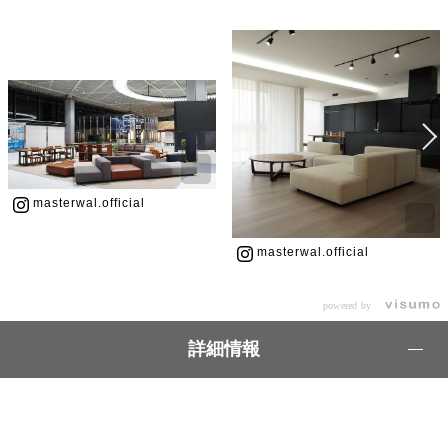
masterwal.official
masterwal.official
powered by
詳細情報