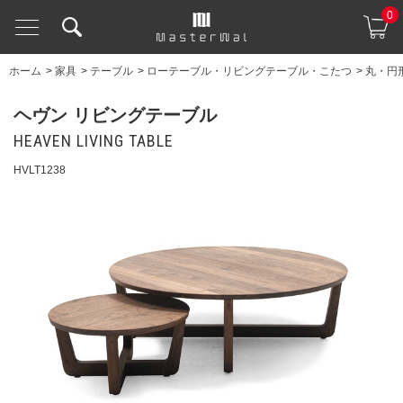
0
ホーム
>
家具
>
テーブル
>
ローテーブル・リビングテーブル・こたつ
>
丸・円
ヘヴン リビングテーブル
HEAVEN LIVING TABLE
HVLT1238