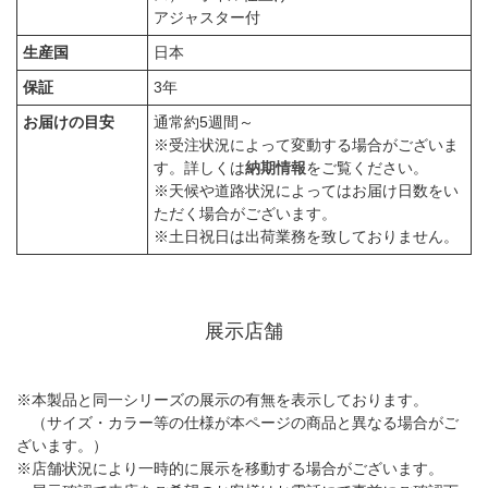
アジャスター付
生産国
日本
保証
3年
お届けの目安
通常約5週間～
※受注状況によって変動する場合がございま
す。詳しくは
納期情報
をご覧ください。
※天候や道路状況によってはお届け日数をい
ただく場合がございます。
※土日祝日は出荷業務を致しておりません。
展示店舗
※本製品と同一シリーズの展示の有無を表示しております。
（サイズ・カラー等の仕様が本ページの商品と異なる場合がご
ざいます。）
※店舗状況により一時的に展示を移動する場合がございます。