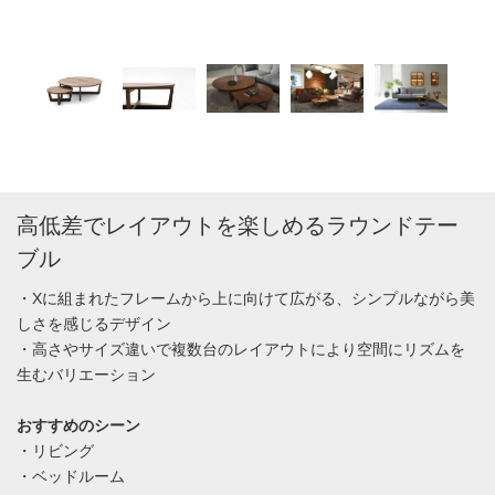
大きいサイズ：Φ1200 H380 小さいサイズ：Φ600 H340
高低差でレイアウトを楽しめるラウンドテー
ブル
・Xに組まれたフレームから上に向けて広がる、シンプルながら美
しさを感じるデザイン
・高さやサイズ違いで複数台のレイアウトにより空間にリズムを
生むバリエーション
おすすめのシーン
・リビング
・ベッドルーム