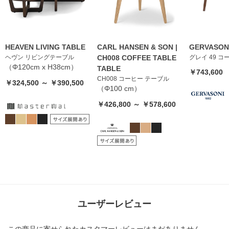
HEAVEN LIVING TABLE
CARL HANSEN & SON |
GERVASONI
ヘヴン リビングテーブル
CH008 COFFEE TABLE
グレイ 49 
（Φ120cm x H38cm）
TABLE
￥743,600
CH008 コーヒー テーブル
￥324,500 ～ ￥390,500
（Φ100 cm）
￥426,800 ～ ￥578,600
ユーザーレビュー