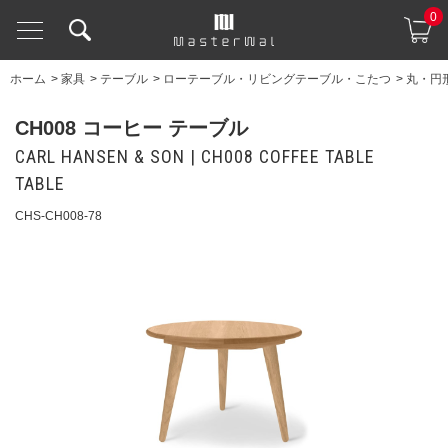
0
ホーム
>
家具
>
テーブル
>
ローテーブル・リビングテーブル・こたつ
>
丸・円
CH008 コーヒー テーブル
CARL HANSEN & SON | CH008 COFFEE TABLE
TABLE
CHS-CH008-78