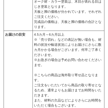
オーク材・カラー塗装は、木目が表れる目は
じき塗装となります。
天板と脚の価格が分かれています。それぞれ
ご注文ください。
完成品の価格は、天板と脚の価格の合計とな
ります。
お届けの目安
4.5カ月～6カ月以上
※「売り切れ」などの表記が無い場合も、材
料の状況や輸送状況によりお届けにさらに数
カ月かかる場合がございます。何卒ご了承く
ださいませ。
※お急ぎの場合は予めお問い合わせください
ませ。
※こちらの商品は海外取り寄せ品となりま
す。
ご注文をいただいてから商品の取り寄せとな
るため、通常よりもお届けまでお時間をいた
だきます。
また、材料の欠品などによりさらにお時間を
いただく場合もございます。