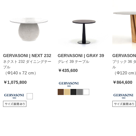
GERVASONI | NEXT 232
GERVASONI | GRAY 39
GERVASONI
ネクスト 232 ダイニングテー
グレイ 39 テーブル
ブリック 36
ブル
ル
￥435,600
（Φ140ｘ72 cm）
（Φ120 cm
￥1,075,800
￥864,600