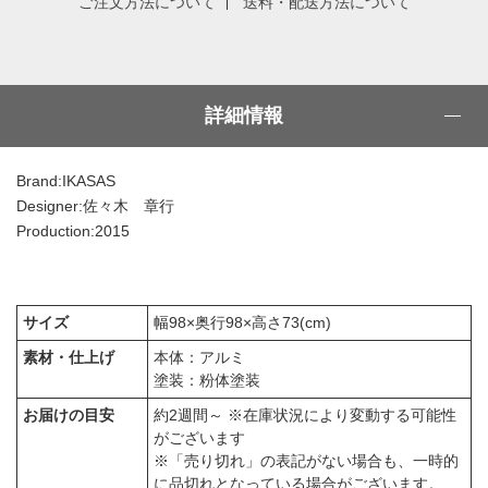
ご注文方法について
送料・配送方法について
詳細情報
Brand:IKASAS
Designer:佐々木 章行
Production:2015
サイズ
幅98×奥行98×高さ73(cm)
素材・仕上げ
本体：アルミ
塗装：粉体塗装
お届けの目安
約2週間～ ※在庫状況により変動する可能性
がございます
※「売り切れ」の表記がない場合も、一時的
に品切れとなっている場合がございます。