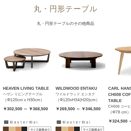
丸・円形テーブル
丸・円形テーブル
のその他商品
HEAVEN LIVING TABLE
WILDWOOD ENTAKU
CARL HANS
ヘヴン リビングテーブル
ワイルドウッド エンタク
CH008 COF
（Φ120cm x H30cm）
（Φ120xH34(H20)cm）
TABLE
CH008 コー
￥302,500 ～ ￥368,500
￥269,500 ～ ￥346,500
（Φ78 cm）
￥324,500 