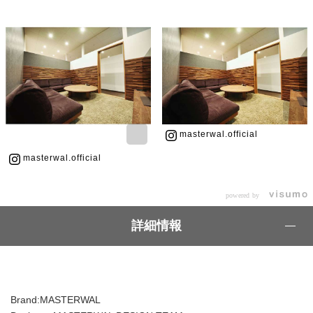
masterwal.official
masterwal.official
powered by
詳細情報
Brand:MASTERWAL