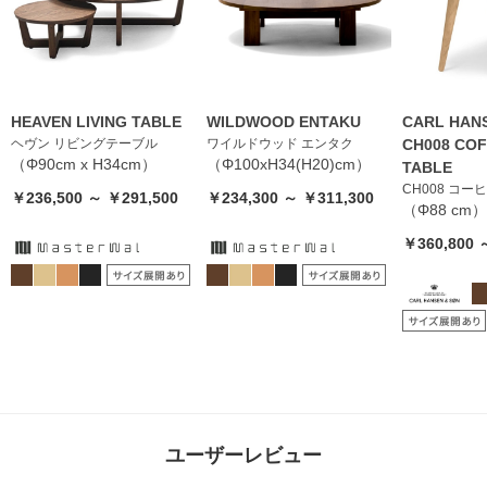
HEAVEN LIVING TABLE
WILDWOOD ENTAKU
CARL HANS
ヘヴン リビングテーブル
ワイルドウッド エンタク
CH008 COF
（Φ90cm x H34cm）
（Φ100xH34(H20)cm）
TABLE
CH008 コー
￥236,500 ～ ￥291,500
￥234,300 ～ ￥311,300
（Φ88 cm）
￥360,800 
ユーザーレビュー