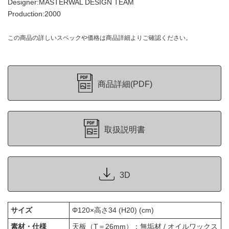
Designer:MASTERWAL DESIGN TEAM
Production:2000
この商品の詳しいスペックや価格は商品詳細よりご確認ください。
商品詳細(PDF)
取扱説明書
3D
サイズ
Φ120×高さ34 (H20) (cm)
素材・仕様
天板（T＝26mm）：無垢材 / オイルワックス