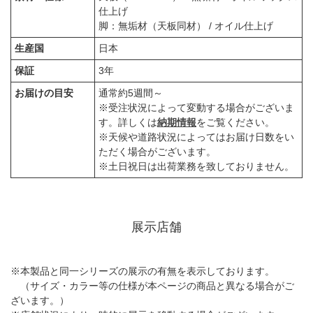
仕上げ
脚：無垢材（天板同材） / オイル仕上げ
生産国
日本
保証
3年
お届けの目安
通常約5週間～
※受注状況によって変動する場合がございま
す。詳しくは
納期情報
をご覧ください。
※天候や道路状況によってはお届け日数をい
ただく場合がございます。
※土日祝日は出荷業務を致しておりません。
展示店舗
※本製品と同一シリーズの展示の有無を表示しております。
（サイズ・カラー等の仕様が本ページの商品と異なる場合がご
ざいます。）