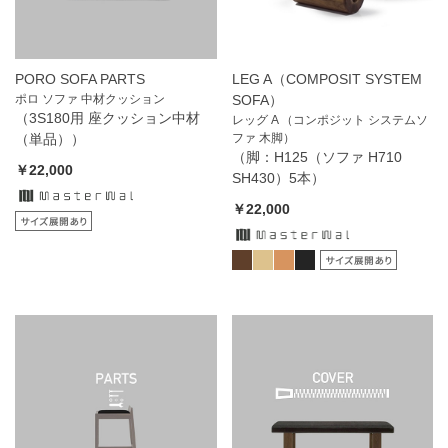
PORO SOFA PARTS
LEG A（COMPOSIT SYSTEM
ポロ ソファ 中材クッション
SOFA）
（3S180用 座クッション中材
レッグ A （コンポジット システムソ
（単品））
ファ 木脚）
（脚：H125（ソファ H710
￥22,000
SH430）5本）
￥22,000