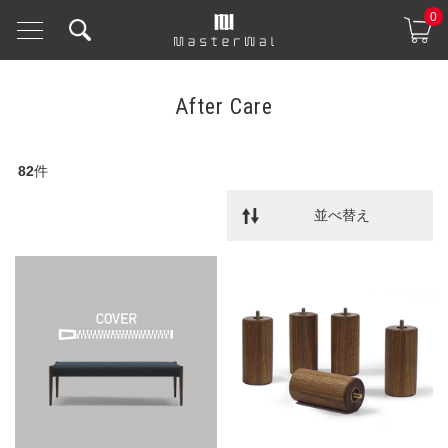
0
After Care
82
件
並べ替え