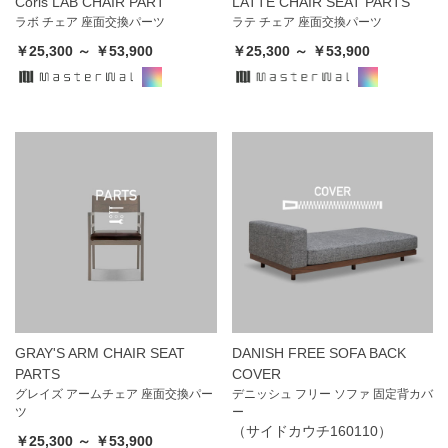
Coris LAB CHAIR PART
LATTE CHAIR SEAT PARTS
ラボ チェア 座面交換パーツ
ラテ チェア 座面交換パーツ
￥25,300 ～ ￥53,900
￥25,300 ～ ￥53,900
GRAY'S ARM CHAIR SEAT
DANISH FREE SOFA BACK
PARTS
COVER
グレイズ アームチェア 座面交換パー
デニッシュ フリー ソファ 固定背カバ
ツ
ー
（サイドカウチ160110）
￥25,300 ～ ￥53,900