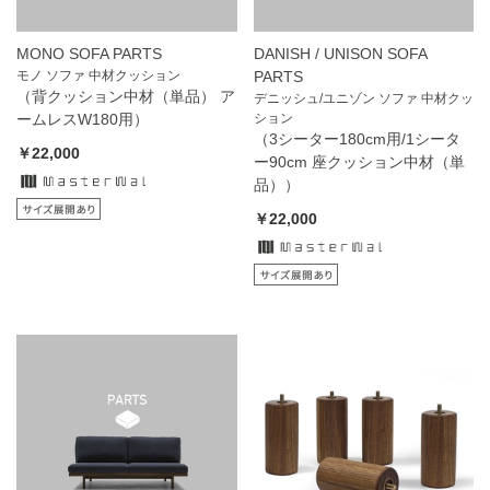
MONO SOFA PARTS
DANISH / UNISON SOFA
モノ ソファ 中材クッション
PARTS
（背クッション中材（単品） ア
デニッシュ/ユニゾン ソファ 中材クッ
ームレスW180用）
ション
（3シーター180cm用/1シータ
￥22,000
ー90cm 座クッション中材（単
品））
￥22,000