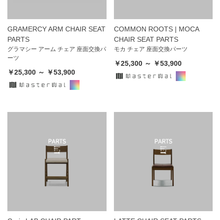
GRAMERCY ARM CHAIR SEAT
COMMON ROOTS | MOCA
PARTS
CHAIR SEAT PARTS
グラマシー アーム チェア 座面交換パ
モカ チェア 座面交換パーツ
ーツ
￥25,300 ～ ￥53,900
￥25,300 ～ ￥53,900