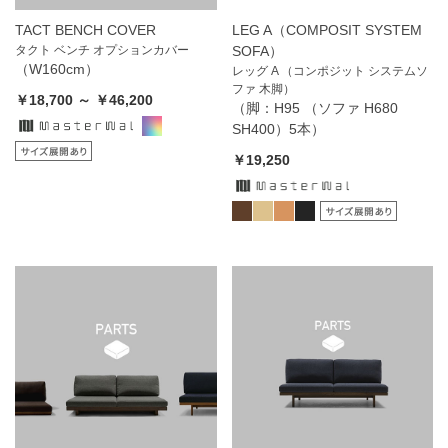
TACT BENCH COVER
LEG A（COMPOSIT SYSTEM
タクト ベンチ オプションカバー
SOFA）
（W160cm）
レッグ A （コンポジット システムソ
ファ 木脚）
￥18,700 ～ ￥46,200
（脚：H95 （ソファ H680
SH400）5本）
￥19,250